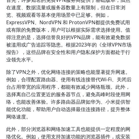
首先，许多知名的免费VPN服务商提供了基础版本，虽然
在速度、数据流量或服务器数量上有限制，但在日常浏
览、视频观看等基本使用场景中已足够。例如，
ExpressVPN、NordVPN 和 ProtonVPN都提供免费试用
或有限的免费版本，用户可以根据实际需求选择使用。值
得注意的是，选择信誉良好的VPN品牌，能有效避免数据
被滥用或广告追踪等隐患。根据2023年的《全球VPN市场
报告》，这些品牌在安全性和用户隐私保护方面都处于行
业领先水平。
除了VPN之外，优化网络连接的策略也能显著提升网速。
例如，合理配置路由器、使用有线连接替代Wi-Fi、关闭后
台占用带宽的应用程序，都能有效减少网络瓶颈。此外，
选择离自己位置更近的服务器节点，避免高峰时段使用网
络，也能改善体验。许多路由器品牌如华为、小米提供智
能优化功能，帮助用户自动选择最佳连接路径，提升整体
网络速度。
此外，部分浏览器和网络加速工具也能提供一定程度的网
络优化。例如，使用支持加速功能的浏览器插件，或安装