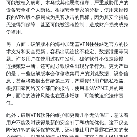
可能被植入病毒、木马或其他恶意程序，严重威胁用户的
设备安全和个人隐私。根据安全专家的分析，使用未经授
权的VPN版本极易成为黑客攻击的目标，因为其安全措施
无法得到保障，甚至可能被远程控制，造成财产损失或身
份盗用。
另一方面，破解版本的海神加速器VPN往往缺乏官方的技
术支持和安全更新，容易出现连接不稳定、数据泄露等问
题。许多用户在使用过程中发现，破解软件不仅速度慢，
连接频繁中断，还可能导致设备出现异常行为。更为严重
的是，一些破解版本会偷偷收集用户的浏览数据、设备信
息，甚至将数据出售给第三方，严重侵犯用户隐私权益。
根据国家网络安全部门的报告，使用非法VPN工具的用
户，面临的法律风险也在逐步增加，可能被追究法律责
任。
此外，破解VPN软件的维护和更新几乎无法保证，意味着
用户不能及时获得最新的安全补丁和功能优化。这不仅会
降低VPN的实际保护效果，还可能让用户暴露在已知的安