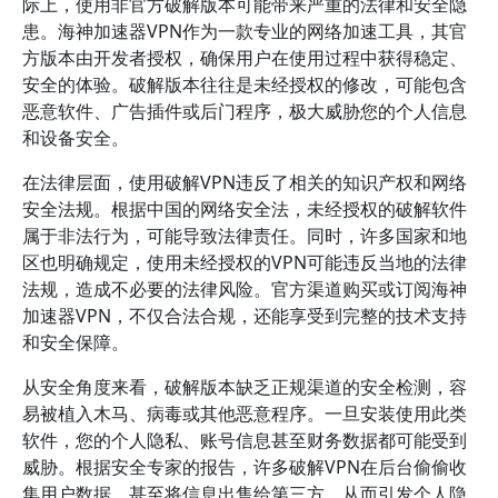
际上，使用非官方破解版本可能带来严重的法律和安全隐
患。海神加速器VPN作为一款专业的网络加速工具，其官
方版本由开发者授权，确保用户在使用过程中获得稳定、
安全的体验。破解版本往往是未经授权的修改，可能包含
恶意软件、广告插件或后门程序，极大威胁您的个人信息
和设备安全。
在法律层面，使用破解VPN违反了相关的知识产权和网络
安全法规。根据中国的网络安全法，未经授权的破解软件
属于非法行为，可能导致法律责任。同时，许多国家和地
区也明确规定，使用未经授权的VPN可能违反当地的法律
法规，造成不必要的法律风险。官方渠道购买或订阅海神
加速器VPN，不仅合法合规，还能享受到完整的技术支持
和安全保障。
从安全角度来看，破解版本缺乏正规渠道的安全检测，容
易被植入木马、病毒或其他恶意程序。一旦安装使用此类
软件，您的个人隐私、账号信息甚至财务数据都可能受到
威胁。根据安全专家的报告，许多破解VPN在后台偷偷收
集用户数据，甚至将信息出售给第三方，从而引发个人隐