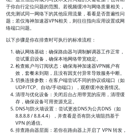
于你自行定位问题的范围。若视频缓冲与网络质量相关，
优先测试同一网络下的其他应用流量，看看是否普遍性问
题；若仅海神加速器VPN相关，则往往指向应用设置或网
络端口问题。
以下步骤是你在排查时可执行的标准流程：
确认网络基础：确保路由器与调制解调器工作正常，
尝试重启设备，确保本地网络带宽稳定。
检查账户与订阅状态：确保海神加速器VPN账户有
效，套餐未到期，且没有因支付异常导致服务中断。
切换连接参数：在客户端尝试不同的协议或端口（如
UDP/TCP、自动/手动端口），观察缓冲改善情况。
清理与优化设备：关闭后台占用带宽的应用，清理缓
存，确保设备可用资源充足。
DNS与防火墙设置：尝试更改DNS为公共DNS（如
8.8.8.8 / 8.8.4.4），并查看是否有防火墙阻挡基于
VPN 的通信。
排查路由器层面：若你在路由器上开启了 VPN 转发，