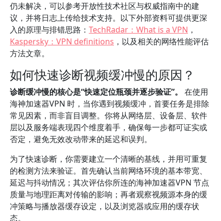
仍未解决，可以参考开放性技术社区与权威指南中的建
议，并将日志上传给技术支持。以下外部资料可提供更深
入的原理与排错思路：
TechRadar：What is a VPN
，
Kaspersky：VPN definitions
，以及相关的网络性能评估
方法文章。
如何快速诊断视频缓冲慢的原因？
诊断缓冲慢的核心是“快速定位瓶颈并逐步验证”。
在使用
海神加速器VPN 时，当你遇到视频缓冲，首要任务是排除
常见因素，而非盲目调整。你将从网络层、设备层、软件
层以及服务端表现四个维度着手，确保每一步都可证实或
否定，避免无效改动带来的延迟和误判。
为了快速诊断，你需要建立一个清晰的基线，并用可重复
的检测方法来验证。首先确认当前网络环境的基本带宽、
延迟与抖动情况；其次评估你所连的海神加速器VPN 节点
质量与地理距离对传输的影响；再者观察视频源本身的缓
冲策略与播放器缓存设定，以及浏览器或应用的缓存状
态。