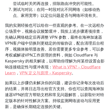
尝试临时关闭再连接，排除路由冲突的可能性。
测试与对比：在同一时段对比不同网络（如移动热
点、家用宽带）以定位问题是否与网络环境有关。
我的实测经验也可以给你一些直观的参考。在一次远程办
公场景中，视频会议频繁缓冲，我按上述步骤逐项排查，
先确认网络稳定后再调整 VPN 参数，最终在海神加速器
VPN客户端中切换到更稳定的传输协议，配合清理后台程
序，视频体验明显改善。若你需要更多专业参考，可以参
考权威解读VPN工作原理的资料，例如 Cloudflare 与
Kaspersky 的相关解读，以帮助你理解为何某些设置会影
响连接稳定性与缓冲表现：
What is VPN? – Cloudflare
Learn
，
VPN 定义与原理 – Kaspersky
。
如果以上步骤仍未解决你的问题，建议你记录每次改动后
的结果，并将日志导出给官方支持。你也可以查阅海神加
速器VPN的官方帮助文档和常见问题解答，以获取针对特
定版本的针对性解决方案。持续监测网络波动与应用更
新，是确保长期稳定连接的关键。