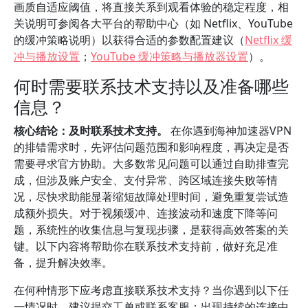
画质自适应阈值，将直接关系到观看体验的稳定程度，相
关说明可参阅各大平台的帮助中心（如 Netflix、YouTube
的缓冲策略说明）以获得合适的参数配置建议（
Netflix 缓
冲与播放设置
；
YouTube 缓冲策略与播放器设置
）。
何时需要联系技术支持以及准备哪些
信息？
核心结论：及时联系技术支持。
在你遇到海神加速器VPN
的排错需求时，先评估问题范围和影响程度，再决定是否
需要寻求官方协助。大多数常见问题可以通过自助排查完
成，但涉及账户安全、支付异常、跨区域连接失败等情
况，尽快求助能显著缩短故障处理时间，避免重复尝试造
成额外损失。对于视频缓冲、连接波动和速度下降等问
题，系统性的收集信息与复现步骤，是获得高效答案的关
键。以下内容将帮助你在联系技术支持前，做好充足准
备，提升解决效率。
在何种情形下应考虑直接联系技术支持？当你遇到以下任
一情况时，建议提交工单或联系客服：出现持续的连接中