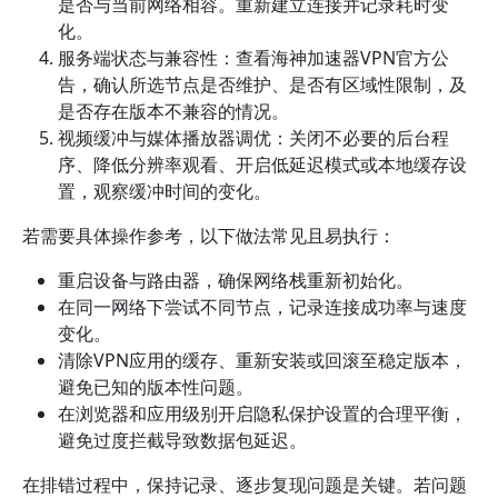
是否与当前网络相容。重新建立连接并记录耗时变
化。
服务端状态与兼容性：查看海神加速器VPN官方公
告，确认所选节点是否维护、是否有区域性限制，及
是否存在版本不兼容的情况。
视频缓冲与媒体播放器调优：关闭不必要的后台程
序、降低分辨率观看、开启低延迟模式或本地缓存设
置，观察缓冲时间的变化。
若需要具体操作参考，以下做法常见且易执行：
重启设备与路由器，确保网络栈重新初始化。
在同一网络下尝试不同节点，记录连接成功率与速度
变化。
清除VPN应用的缓存、重新安装或回滚至稳定版本，
避免已知的版本性问题。
在浏览器和应用级别开启隐私保护设置的合理平衡，
避免过度拦截导致数据包延迟。
在排错过程中，保持记录、逐步复现问题是关键。若问题