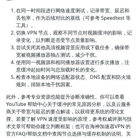
在同一时间段进行网络速度测试，记录带宽、延迟和
丢包率，作为后续对比的基线（可参考 Speedtest 等
工具）。
切换 VPN 节点，观察不同节点对视频缓冲的影响，记
录变化，以判断是否受节点质量影响。
尝试关闭其他高清视频背景应用或下载任务，确保带
宽被视频播放器独占测试，减少干扰。
使用同一视频源和相同播放器设置进行多次播放，注
意缓冲起始时间与总加载时长的变化。
检查本地设备的网络适配器状态、DNS 配置和防火墙
规则，排除本地干扰因素。
此外，参考专业资源也能提升诊断准确性。你可以查看
YouTube 帮助中心关于缓冲的常见原因分析，以及云服务
商关于带宽与延迟的要点解读，以获得更系统的理论支
撑。若要了解 VPN 速度受影响的原理，参考权威评测与技
术文章可帮助你建立判断框架；也可在海神加速器VPN 的
官方FAQ/帮助文档中查阅节点选择与缓存机制的说明。关