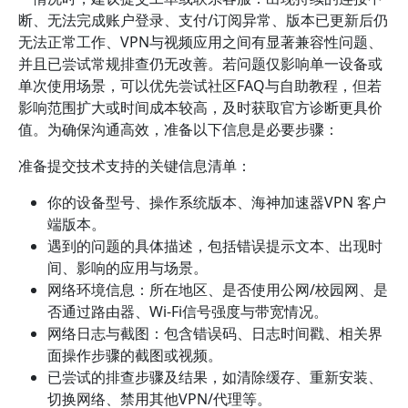
断、无法完成账户登录、支付/订阅异常、版本已更新后仍
无法正常工作、VPN与视频应用之间有显著兼容性问题、
并且已尝试常规排查仍无改善。若问题仅影响单一设备或
单次使用场景，可以优先尝试社区FAQ与自助教程，但若
影响范围扩大或时间成本较高，及时获取官方诊断更具价
值。为确保沟通高效，准备以下信息是必要步骤：
准备提交技术支持的关键信息清单：
你的设备型号、操作系统版本、海神加速器VPN 客户
端版本。
遇到的问题的具体描述，包括错误提示文本、出现时
间、影响的应用与场景。
网络环境信息：所在地区、是否使用公网/校园网、是
否通过路由器、Wi‑Fi信号强度与带宽情况。
网络日志与截图：包含错误码、日志时间戳、相关界
面操作步骤的截图或视频。
已尝试的排查步骤及结果，如清除缓存、重新安装、
切换网络、禁用其他VPN/代理等。