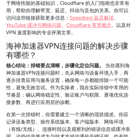
于网络性能的基础知识，Cloudflare 的入门指南也非常有
用，帮助你理解带宽、延迟、抖动与丢包的关系。你可以
访问这些链接获取更多信息：
Speedtest 延迟解读
、
YouTube 缓冲与网络问题
、
Cloudflare 带宽概念
、以及对
VPN 速度影响的专业评测文章。
海神加速器VPN连接问题的解决步骤
有哪些？
核心结论：排错要点清晰，步骤化定位问题。
当你遇到海
神加速器VPN连接问题时，先从网络与设备环境入手，再
逐步排查应用与服务设置，确保每一步都能排除一个可能
性，避免无效尝试。作为实操者，我在实际排错中常用的
节奏是：确认网络稳定性、验证账户与权限、逐项优化连
接参数、再进行应用层的诊断。
在第一次排错时，你需要建立一个清晰的现状描述。你应
记录设备类型、操作系统版本、客户端版本、网络环境
（有线/无线）、连接时段以及观察到的错误信息或缓冲表
现。这些信息将成为与技术支持沟通的关键证据，也有助