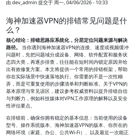
由
dev_admin
提交于
周一, 04/06/2026 - 10:33
海神加速器VPN的排错常见问题是什
么？
核心结论：排错思路应系统化，分层定位问题来源与解决
路径。
当你遇到海神加速器VPN的连接、速度或视频缓冲
问题时，先把问题域分成设备、网络、软件配置和服务状
态四大类，再逐步排查，往往能在短时间内锁定原因并给
出有效修复方案。本文将提供一个常用的排错框架，帮助
你在实际场景中快速落地执行。你需要的不是一次性糊
弄，而是可重复使用的步骤清单和判断标准。关于VPN的
基本原理与常见误区，建议参考权威资料以提升排错自信
与判断力，例如科技媒体对VPN工作原理的解释以及安全
性评估要点。
在排错前，确保你拥有稳定的基本信息：当前使用的设备
型号、操作系统版本、海神加速器VPN的版本、你所在的
网络环境（家庭、办公、公共Wi‑Fi）、以及最近一次能正