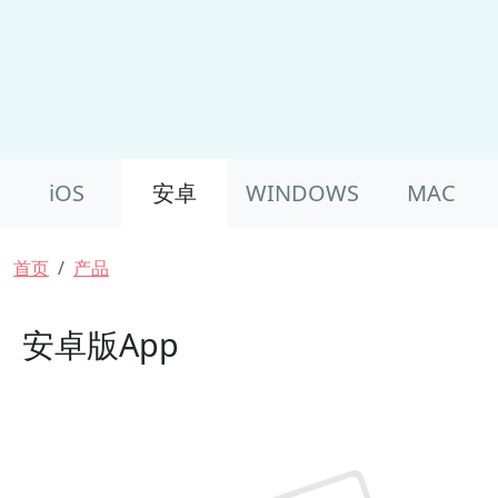
Product Nav
iOS
安卓
WINDOWS
MAC
面包屑
首页
产品
安卓版App